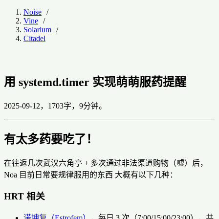
Noise
Vine
Solarium
Citadel
用 systemd.timer 实现萌萌服药提醒
2025-09-12，1703字，9分钟。
有太多药要吃了！
在往返几次武汉六角亭 + 多次通过非法渠道购物（嘘）后，
Noa 目前日常要规律服用的东西 大概有以下几种：
HRT 相关
诺坤复（Estrofem）
，每日 3 次（7:00/15:00/23:00），共