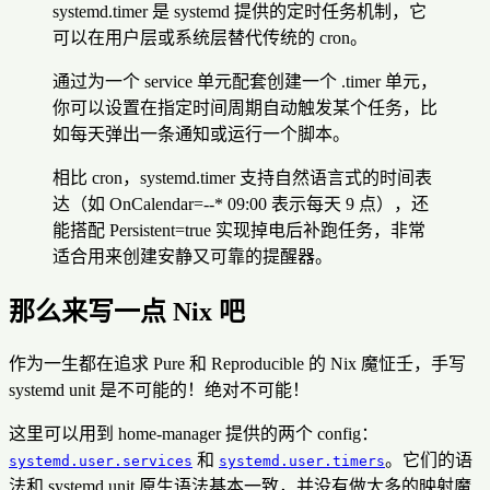
systemd.timer 是 systemd 提供的定时任务机制，它
可以在用户层或系统层替代传统的 cron。
通过为一个 service 单元配套创建一个 .timer 单元，
你可以设置在指定时间周期自动触发某个任务，比
如每天弹出一条通知或运行一个脚本。
相比 cron，systemd.timer 支持自然语言式的时间表
达（如 OnCalendar=
-
-* 09:00 表示每天 9 点），还
能搭配 Persistent=true 实现掉电后补跑任务，非常
适合用来创建安静又可靠的提醒器。
那么来写一点 Nix 吧
作为一生都在追求 Pure 和 Reproducible 的 Nix 魔怔壬，手写
systemd unit 是不可能的！绝对不可能！
这里可以用到 home-manager 提供的两个 config：
和
。它们的语
systemd.user.services
systemd.user.timers
法和 systemd unit 原生语法基本一致，并没有做太多的映射魔