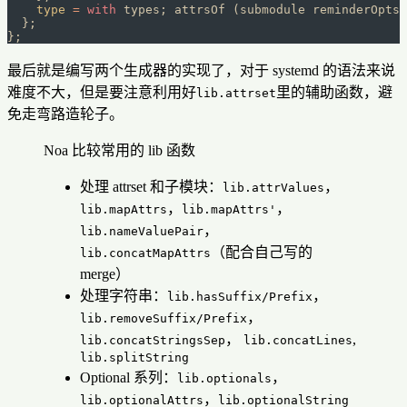
    type
 =
 with
 types; attrsOf (submodule reminderOpts)
  };
};
最后就是编写两个生成器的实现了，对于 systemd 的语法来说
难度不大，但是要注意利用好
里的辅助函数，避
lib.attrset
免走弯路造轮子。
Noa 比较常用的 lib 函数
处理 attrset 和子模块：
，
lib.attrValues
，
，
lib.mapAttrs
lib.mapAttrs'
，
lib.nameValuePair
（配合自己写的
lib.concatMapAttrs
merge）
处理字符串：
，
lib.hasSuffix/Prefix
，
lib.removeSuffix/Prefix
，
,
lib.concatStringsSep
lib.concatLines
lib.splitString
Optional 系列：
，
lib.optionals
，
lib.optionalAttrs
lib.optionalString